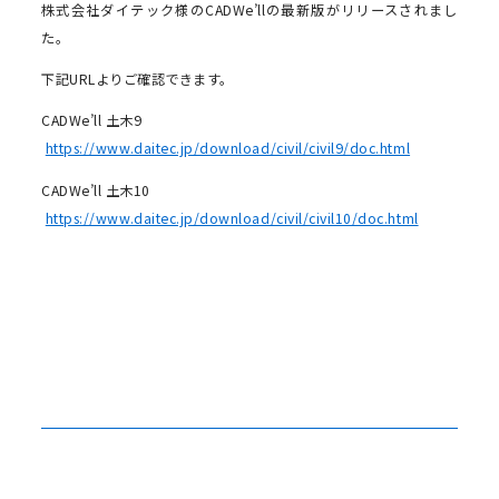
株式会社ダイテック様のCADWe’llの最新版がリリースされまし
た。
下記URLよりご確認できます。
CADWe’ll 土木9
https://www.daitec.jp/download/civil/civil9/doc.html
CADWe’ll 土木10
https://www.daitec.jp/download/civil/civil10/doc.html