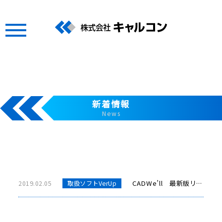
新着情報
News
CADWe’ll 最新版リリース
2019.02.05
取扱ソフトVerUp