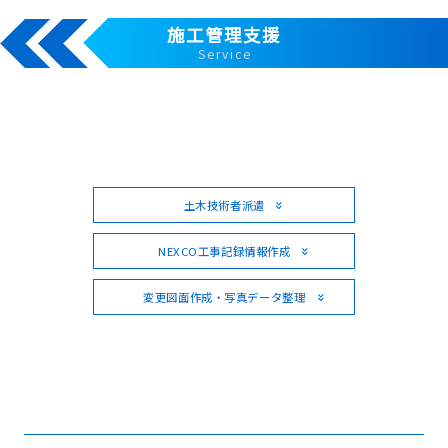
施工管理支援
Service
土木技術者派遣
NEXCO工事記録情報作成
変更図面作成・写真データ整理