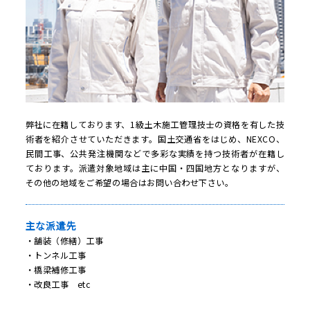
弊社に在籍しております、1級土木施工管理技士の資格を有した技
術者を紹介させていただきます。国土交通省をはじめ、NEXCO、
民間工事、公共発注機関などで多彩な実績を持つ技術者が在籍し
ております。派遣対象地域は主に中国・四国地方となりますが、
その他の地域をご希望の場合はお問い合わせ下さい。
主な派遣先
・舗装（修繕）工事
・トンネル工事
・橋梁補修工事
・改良工事 etc