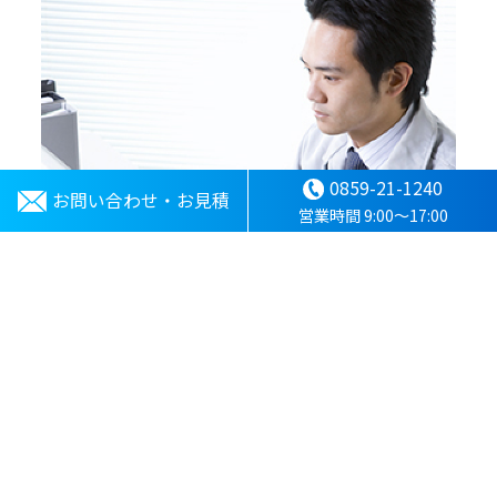
0859-21-1240
お問い合わせ・お見積
営業時間 9:00～17:00
変更図面・完成図面の作成、撮影写真データの整理など、お忙し
いお客様に代わって作業を致します。こちらのサービスでは電子納
品に精通した専門インストラクターが工事現場に伺い、皆様のお
手伝いをさせていただきます。